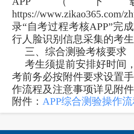
APP
（下
https://www.zikao365.com/zh
录
“自考过程考核APP”完
行人脸识别信息采集的考生
三、综合测验
考核
要求
考生
须
提前安排好时间
考
前务必按附件
要求
设置手
作流程及注意事项详见附件
附件：
APP综合测验操作