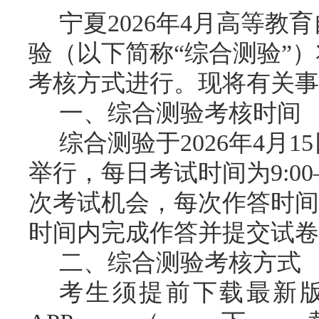
宁夏
2026年4月高等
验
（以下简称
“综合测验”）
考核
方式进行。现将有关事
一、综合测验
考核
时间
综合测验于
2026年4月
举行，每日考试时间为9:00
次考试机会，每次作答时间
时间内完成作答并提交试卷
二、综合测验
考核
方式
考生
须提前
下载最新